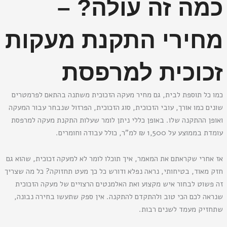
כמה זה עולה? –
מחירי התקנת מעקות
זכוכית למרפסת
כמו כל תוספת לבית, גם מחיר מעקה הזכוכית משתנה בהתאם לפרמטרים
שונים כמו אורך, עובי הזכוכית, סוג הזכוכית, הפרזול שנבחר עבור המעקה
ואופן ההתקנה שלו. באופן כללי ניתן לומר שעלות התקנת מעקה למרפסת
עומדת בממוצע על 1,500 ₪ למ"ר, כולל עבודה וחומרים.
אז אחרי שקראתם את המאמר, איך תוכלו לומר לא למעקה זכוכית, שהוא גם
חזק מאוד, בטיחותי, נראה נפלא ודורש כל כך מעט תחזוקה? כל מה שצריך
זה פשוט לבחור איש מקצוע ואת האלמנטים הרצויים של מעקה הזכוכית
שנראה לכם הכי טוב ולהתקדם להתקנה. אין ספק שתעשו בחירה נבונה,
שתחזיק מעמד לשנים רבות.